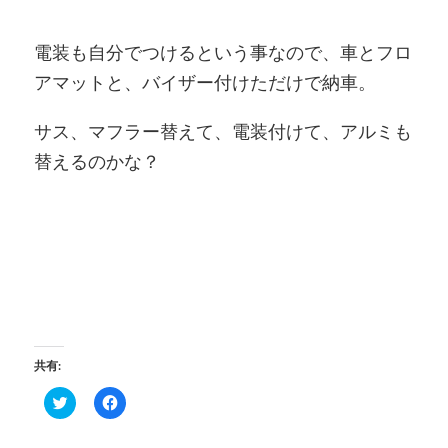
電装も自分でつけるという事なので、車とフロ
アマットと、バイザー付けただけで納車。
サス、マフラー替えて、電装付けて、アルミも
替えるのかな？
共有:
ク
Facebook
リ
で
ッ
共
ク
有