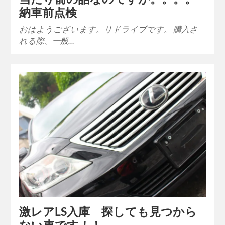
納車前点検
おはようございます。リドライブです。 購入さ
れる際、一般…
激レアLS入庫 探しても見つから