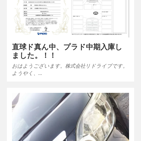
直球ド真ん中、プラド中期入庫し
ました。！！
おはようございます。株式会社リドライブです。
ようやく、…