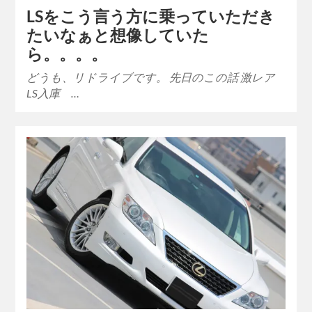
LSをこう言う方に乗っていただき
たいなぁと想像していた
ら。。。。
どうも、リドライブです。 先日のこの話 激レア
LS入庫 …