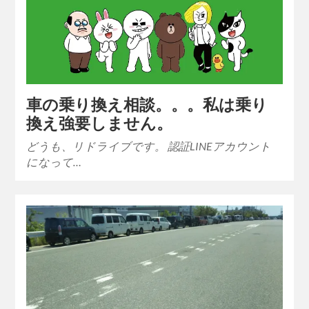
車の乗り換え相談。。。私は乗り
換え強要しません。
どうも、リドライブです。 認証LINEアカウント
になって…