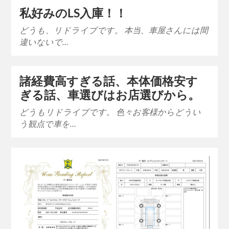
私好みのLS入庫！！
どうも、リドライブです。 本当、車屋さんには間
違いないで…
諸経費高すぎる話、本体価格安す
ぎる話、車選びはお店選びから。
どうもリドライブです。 色々お客様からどうい
う観点で車を…