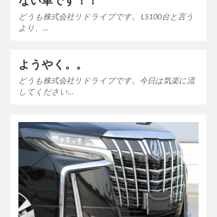
ない車です！！
どうも株式会社リドライブです。 LS100台と言う
より、…
ようやく。。
どうも株式会社リドライブです。今日は気楽に流
してください…