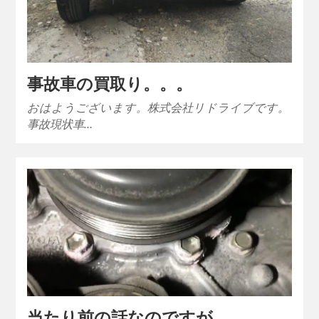
事故車の買取り。。。
おはようございます。株式会社リドライブです。
事故現状車…
当たり前の話なのですが。。。。