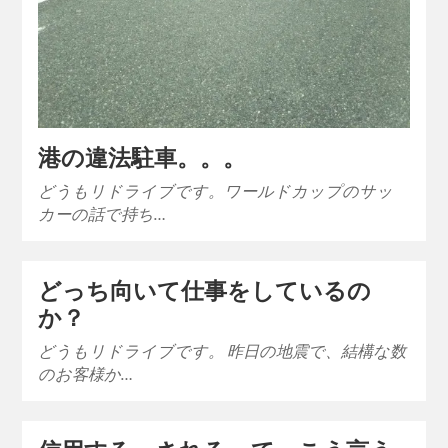
港の違法駐車。。。
どうもリドライブです。ワールドカップのサッ
カーの話で持ち…
どっち向いて仕事をしているの
か？
どうもリドライブです。 昨日の地震で、結構な数
のお客様か…