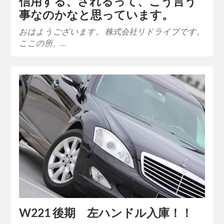
信用する、されるって、こう言う
事なのかなと思っています。
おはようございます。 株式会社リドライブです。
ここの所、…
W221 後期 左ハンドル入庫！！