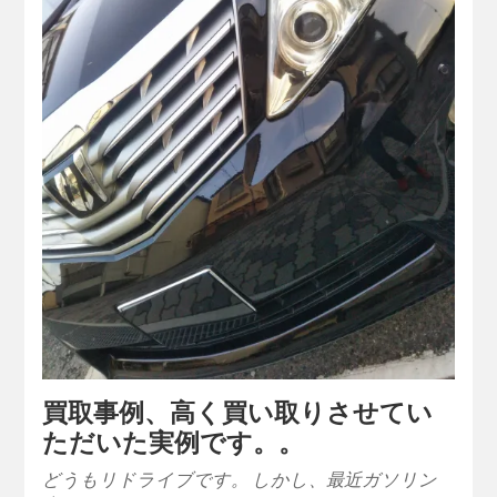
買取事例、高く買い取りさせてい
ただいた実例です。。
どうもリドライブです。 しかし、最近ガソリン