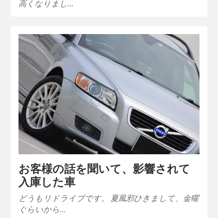
高くなりまし…
お客様の話を聞いて、影響されて
入庫した車
どうもリドライブです。 夏風邪ひきまして、金曜
ぐらいから…