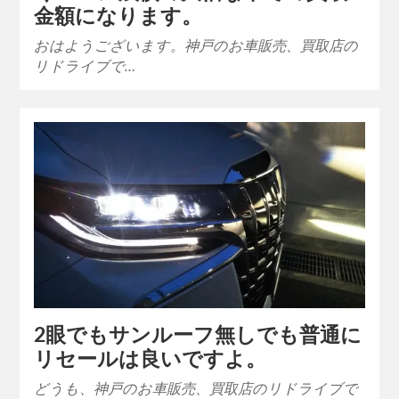
金額になります。
おはようございます。神戸のお車販売、買取店の
リドライブで…
2眼でもサンルーフ無しでも普通に
リセールは良いですよ。
どうも、神戸のお車販売、買取店のリドライブで