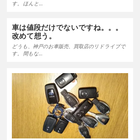
す。 ほんと…
車は値段だけでないですね。。。
改めて想う。
どうも、神戸のお車販売、買取店のリドライブで
す。 間もな…