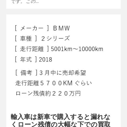
です。 この…
輸入車は新車で購入すると漏れな
くローン残債の大幅な下での買取