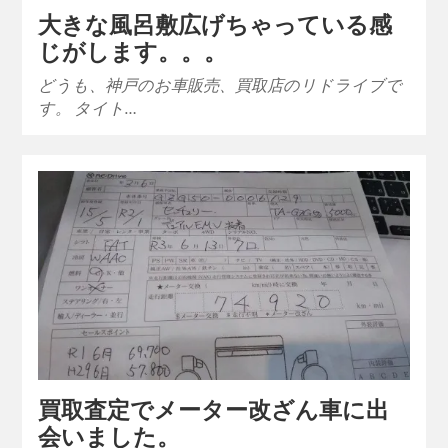
大きな風呂敷広げちゃっている感
じがします。。。
どうも、神戸のお車販売、買取店のリドライブで
す。 タイト…
買取査定でメーター改ざん車に出
会いました。