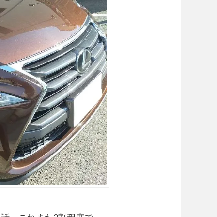
話、これまた2割程度で、