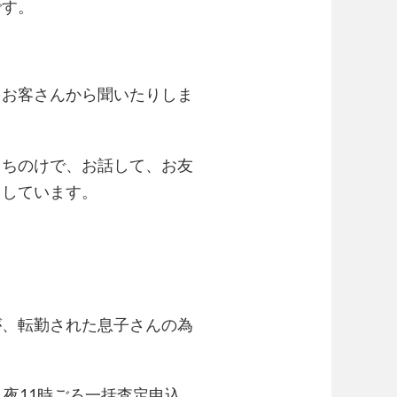
です。
をお客さんから聞いたりしま
っちのけで、お話して、お友
りしています。
が、転勤された息子さんの為
夜11時ごろ一括査定申込。