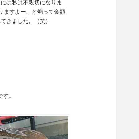
方には私は不親切になりま
りますよー。と煽って金額
れてきました。（笑）
です。