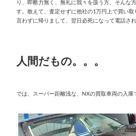
り、即断力無く、無礼に我々を扱う方、そんな
す。敢えて、査定せずに他社の1万円上で買い取
言わずに帰りまして、翌日必死になって電話さ
人間だもの。。。
では、スーパー距離浅な、NXの買取車両の入庫