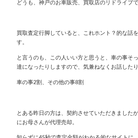
どうも、神戸のお車販売、買取店のリドライブ
買取査定行脚していると、これホント？的な話
す。
と言うのも、この人いい方と思うと、車の事そ
達になったりしますので、気兼ねなくお話した
車の事2割、その他の事8割
とある昨日の方は、契約させていただきました
にお母さんが代理売却。
知らずに45秒で査定金額がわかる的なサイトに、