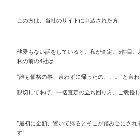
この方は、当社のサイトに申込された方。
他愛もない話をしていると、私が査定、5件目、
私の前の4社は
”誰も価格の事、言わずに帰ったの。。。”と言
親切してあげ、一括査定の立ち回り方、ご教授
”最初に金額、置いて帰るとそこが踏み台にされ
す”