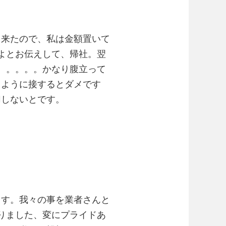
出来たので、私は金額置いて
よとお伝えして、帰社。翌
。。。。。かなり腹立って
じように接するとダメです
切しないとです。
ます。我々の事を業者さんと
りました、変にプライドあ