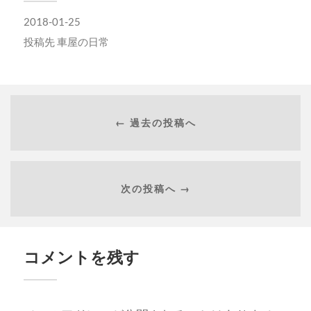
開
き
ま
2018-01-25
す)
投稿先
車屋の日常
← 過去の投稿へ
次の投稿へ →
コメントを残す