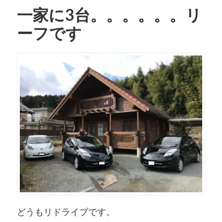
一家に3台。。。。。。リ
ーフです
どうもリドライブです。