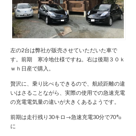
左の2台は弊社が販売させていただいた車で
す。前期 寒冷地仕様ですね。右は後期３０ｋ
ｗｈ日産で購入。
贅沢に、乗り比べもできるので、航続距離の違
いはさることながら、実際の使用での急速充電
の充電電気量の違いが大きくあるようです。
前期は走行残り30キロ→急速充電30分で70㌔
に