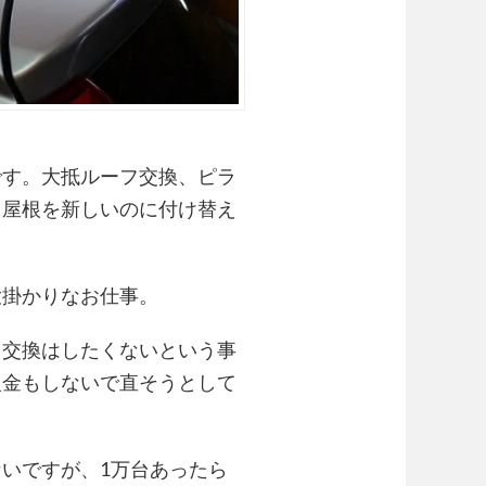
です。大抵ルーフ交換、ピラ
て屋根を新しいのに付け替え
大掛かりなお仕事。
フ交換はしたくないという事
鈑金もしないで直そうとして
いですが、1万台あったら