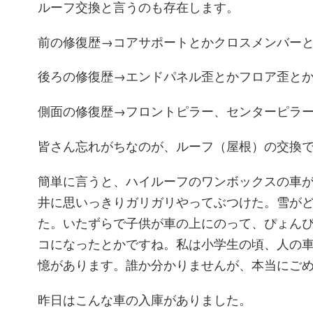
ルーフ交換と言うのも存在します。
前の修復歴→コアサポートとかクロスメンバー
後ろの修復歴→エンドパネル歪とかフロア歪と
側面の修復歴→フロントピラー、センターピラ
皆さん忘れがちなのが、ルーフ（屋根）の交換
簡単に言うと、ハイルーフのワンボックスの車
井に思いっきりガリガリやってぶつけた。雪が
た。いたずらで子供が車の上にのって、ぴょん
コになったとかですね。私は小学生の頃、人の
憶があります。誰か分かりませんが、本当にご
昨日はこんな車の入庫がありました。