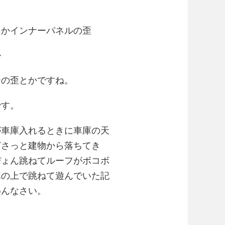
とかインナーパネルの歪
か
ーの歪とかですね。
です。
が車庫入れるときに車庫の天
どさっと建物から落ちてき
ぴょん跳ねてルーフがボコボ
車の上で跳ねて遊んでいた記
めんなさい。