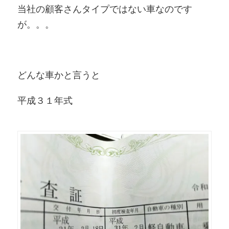
当社の顧客さんタイプではない車なのです
が。。。
どんな車かと言うと
平成３１年式