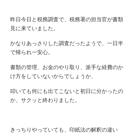
昨日今日と税務調査で、税務署の担当官が書類
見に来ていました。
かなりあっさりした調査だったようで、一日半
で帰られ一安心。
書類の管理、お金のやり取り、派手な経費のか
け方をしていないからでしょうか、
叩いても何にも出てこないと初日に分かったの
か、サクッと終わりました。
きっちりやっていても、印紙法の解釈の違い