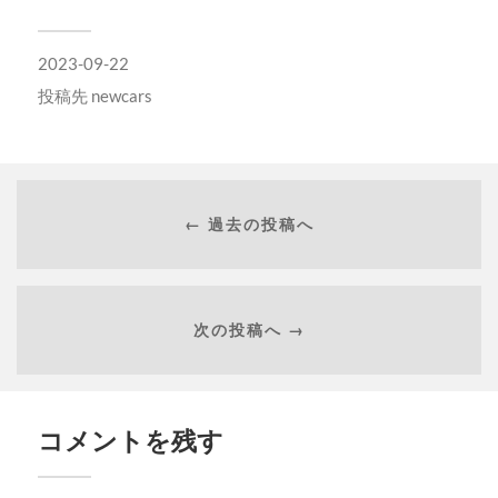
で
開
き
ま
2023-09-22
す)
投稿先
newcars
← 過去の投稿へ
次の投稿へ →
コメントを残す