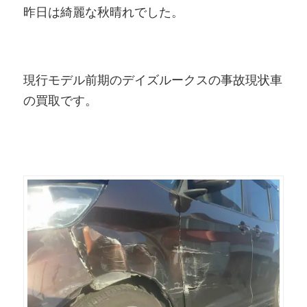
昨日は綺麗な秋晴れでした。
現行モデル前期のデイズルークスの事故現状車
の買取です。