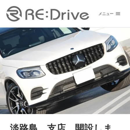
メニュー
淡路島 支店 開設しま