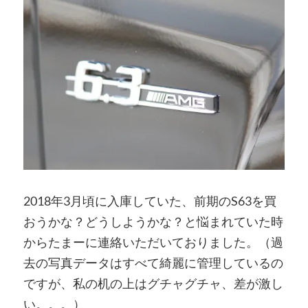
2018年3月頃に入庫していた、前期のS63を買
おうかな？どうしようかな？と悩まれていた時
からたまーに連絡いただいておりました。（過
去の写真データはすべて綺麗に管理しているの
ですが、私の机の上はグチャグチャ、差が激し
い。。。）