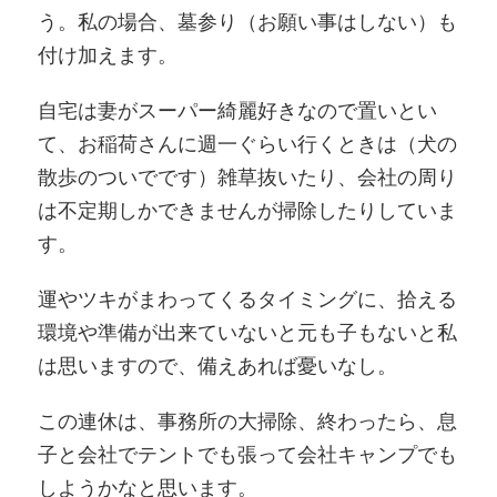
う。私の場合、墓参り（お願い事はしない）も
付け加えます。
自宅は妻がスーパー綺麗好きなので置いとい
て、お稲荷さんに週一ぐらい行くときは（犬の
散歩のついでです）雑草抜いたり、会社の周り
は不定期しかできませんが掃除したりしていま
す。
運やツキがまわってくるタイミングに、拾える
環境や準備が出来ていないと元も子もないと私
は思いますので、備えあれば憂いなし。
この連休は、事務所の大掃除、終わったら、息
子と会社でテントでも張って会社キャンプでも
しようかなと思います。