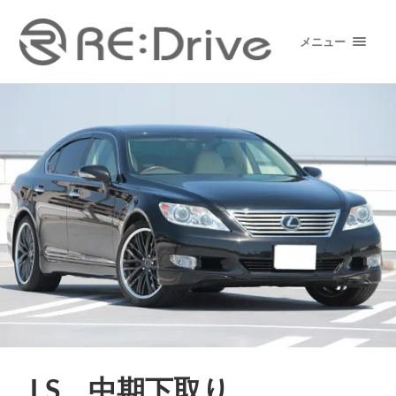
メニュー
LS 中期下取り