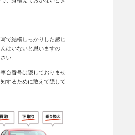
ので、身構えておかないとダ
複写で結構しっかりした感じ
さんはいないと思いますの
ださい。
の車台番号は隠しておりませ
周知するために敢えて隠して