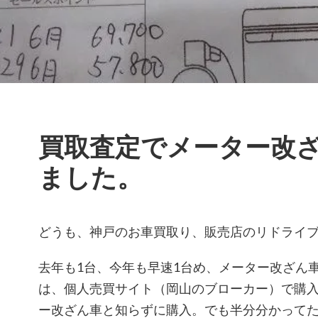
買取査定でメーター改
ました。
どうも、神戸のお車買取り、販売店のリドライ
去年も1台、今年も早速1台め、メーター改ざん
は、個人売買サイト（岡山のブローカー）で購
ー改ざん車と知らずに購入。でも半分分かって