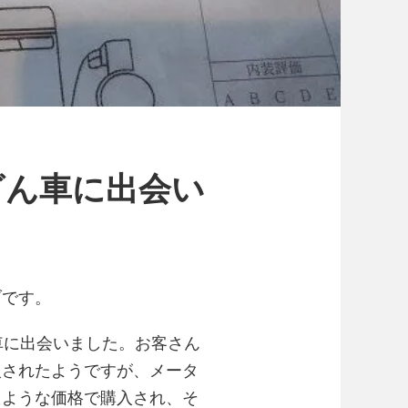
ざん車に出会い
ブです。
車に出会いました。お客さん
入されたようですが、メータ
たような価格で購入され、そ