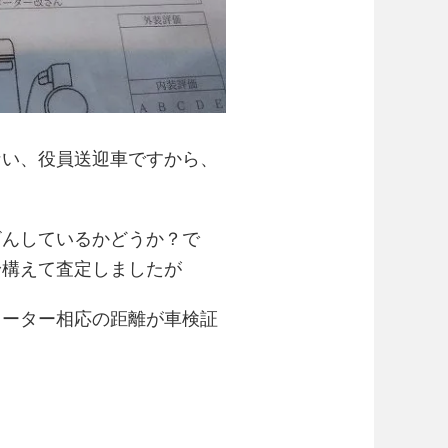
ない、役員送迎車ですから、
ざんしているかどうか？で
身構えて査定しましたが
メーター相応の距離が車検証