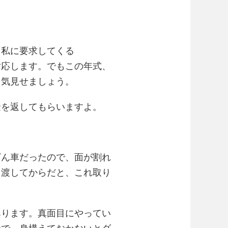
と私に要求してくる
対応します。でもこの年式、
男気見せましょう。
金を返してもらいますよ。
ざん車だったので、面が割れ
。渡してからだと、これ取り
あります。真面目にやってい