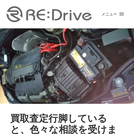
メニュー
買取査定行脚している
と、色々な相談を受けま