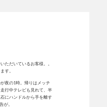
せいただいているお客様。。
ります。
が夜の1時。帰りはメッチ
、走行中テレビも見れて、半
流石にハンドルから手を離す
警告が。