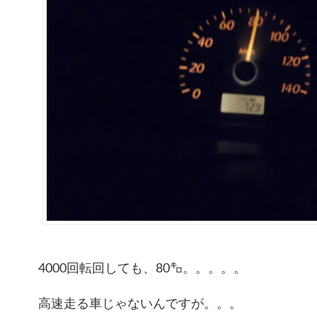
4000回転回しても、80㌔。。。。。
高速走る車じゃないんですが。。。