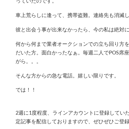
っていたのです。
車上荒らしに逢って、携帯盗難。連絡先も消滅
彼と出会う事が出来なかったら、今の私は絶対
何から何まで業者オークションでの立ち回り方
だいた方。面白かったなぁ。毎週二人でPOS席
がら。。。
そんな方からの急な電話。嬉しい限りです。
では！！
2週に1度程度、ラインアカウントに登録してい
定記事を配信しておりますので、ぜひぜひご登