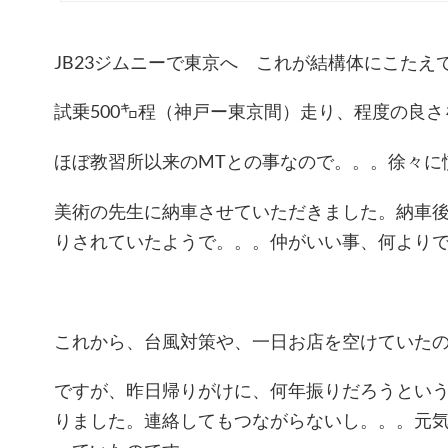
JB23ジムニーで東京へ これが結構体にこたえ
試乗500㌔程（神戸ー東京間）走り、程度の良
ほぼ教習所以来のMTとの事なので。。。徐々に
美術の先生に納車させていただきました。納車
りされていたようで。。。仲がいい事、何より
これから、台風対策や、一日お店を空けていた
ですが、昨日帰りがけに、何年振りだろうとい
りました。連絡してもつながらないし。。。元