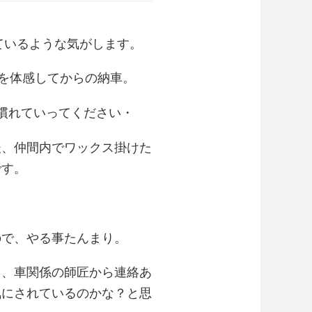
ているような気がします。
さを体感してからの納車。
慣れていってください・
後、仲間内でワックス掛けた
です。
ので、やる事たんまり。
う、車関係の師匠から連絡あ
気にされているのかな？と思