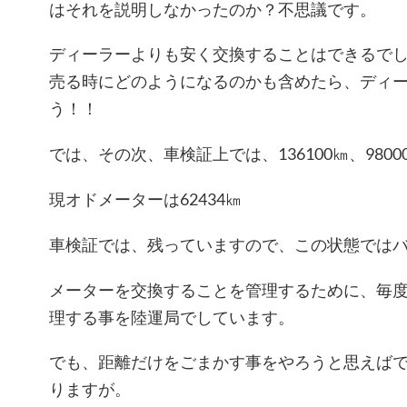
はそれを説明しなかったのか？不思議です。
ディーラーよりも安く交換することはできるで
売る時にどのようになるのかも含めたら、ディ
う！！
では、その次、車検証上では、136100㎞、980
現オドメーターは62434㎞
車検証では、残っていますので、この状態では
メーターを交換することを管理するために、毎
理する事を陸運局でしています。
でも、距離だけをごまかす事をやろうと思えば
りますが。