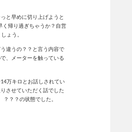
ーっと早めに切り上げようと
早く帰り過ぎちゃうか？自営
ましょう。
どう違うの？？と言う内容で
ので、メーターを触っている
14万キロとお話しされてい
取りさせていただく話でした
、？？？の状態でした。