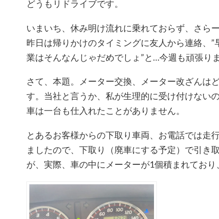
どうもリドライブです。
いまいち、休み明け流れに乗れておらず、さら
昨日は帰りかけのタイミングに友人から連絡、”
業はそんなんじゃだめでしょ”と…今週も頑張り
さて、本題。メーター交換、メーター改ざんは
す。当社と言うか、私が生理的に受け付けない
車は一台も仕入れたことがありません。
とあるお客様からの下取り車両、お電話では走行
ましたので、下取り（廃車にする予定）で引き
が、実際、車の中にメーターが1個積まれており