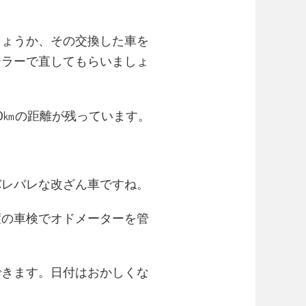
しょうか、その交換した車を
ーラーで直してもらいましょ
00㎞の距離が残っています。
バレバレな改ざん車ですね。
度の車検でオドメーターを管
できます。日付はおかしくな