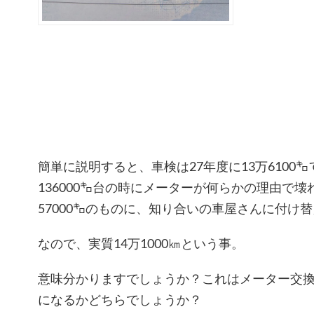
簡単に説明すると、車検は27年度に13万6100
136000㌔台の時にメーターが何らかの理由で
57000㌔のものに、知り合いの車屋さんに付け
なので、実質14万1000㎞という事。
意味分かりますでしょうか？これはメーター交
になるかどちらでしょうか？