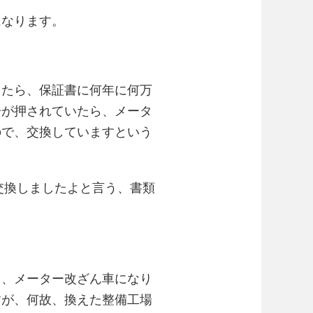
になります。
したら、保証書に何年に何万
子が押されていたら、メータ
ので、交換していますという
交換しましたよと言う、書類
と、メーター改ざん車になり
すが、何故、換えた整備工場