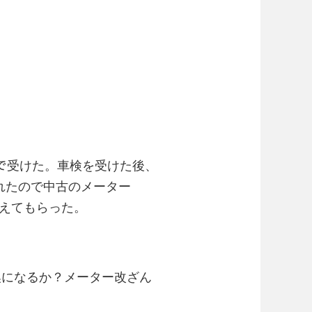
㌔で受けた。車検を受けた後、
壊れたので中古のメーター
替えてもらった。
換になるか？メーター改ざん