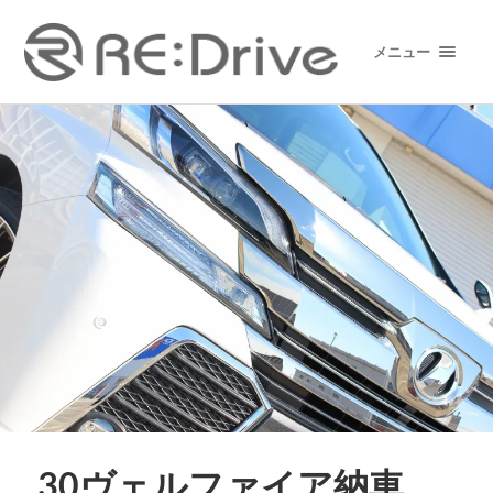
メニュー
30ヴェルファイア納車