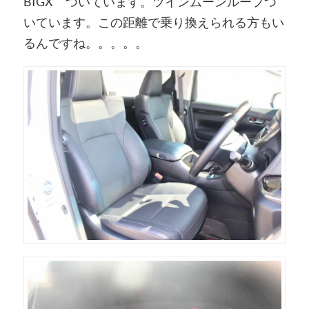
BIGX ついています。ツインムーンルーフつ
いています。この距離で乗り換えられる方もい
るんですね。。。。。