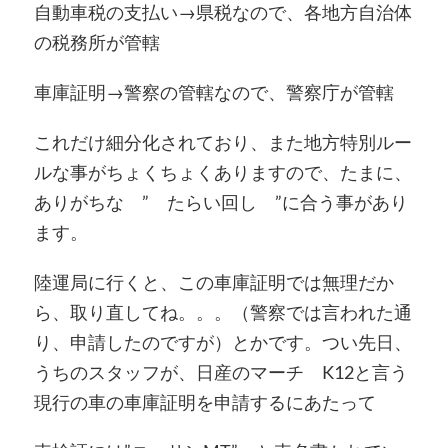
自動車税の支払い→県税なので、各地方自治体
の税務所が管轄
車庫証明→警察の管轄なので、警察庁が管轄
これだけ細分化されており、また地方特別ルー
ルな事がちょくちょくありますので、たまに、
ありがちな ” たらい回し ”に合う事があり
ます。
陸運局に行くと、この車庫証明では無理だか
ら、取り直してね。。。（警察では言われた通
り、申請したのですが）とかです。つい先日、
うちのスタッフが、日産のマーチ K12と言う
現行の車の車庫証明を申請するにあたって