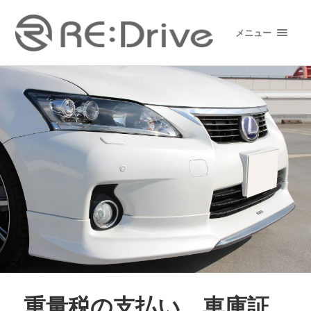
メニュー
重量税の支払い、車庫証