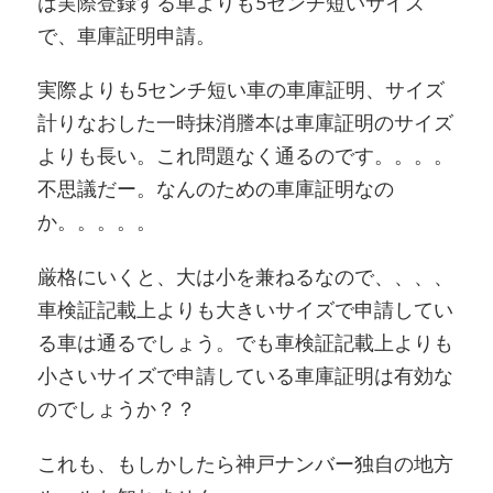
は実際登録する車よりも5センチ短いサイズ
で、車庫証明申請。
実際よりも5センチ短い車の車庫証明、サイズ
計りなおした一時抹消謄本は車庫証明のサイズ
よりも長い。これ問題なく通るのです。。。。
不思議だー。なんのための車庫証明なの
か。。。。。
厳格にいくと、大は小を兼ねるなので、、、、
車検証記載上よりも大きいサイズで申請してい
る車は通るでしょう。でも車検証記載上よりも
小さいサイズで申請している車庫証明は有効な
のでしょうか？？
これも、もしかしたら神戸ナンバー独自の地方