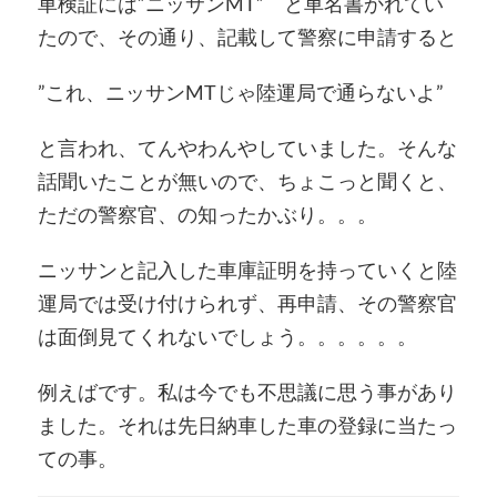
車検証には”ニッサンMT” と車名書かれてい
たので、その通り、記載して警察に申請すると
”これ、ニッサンMTじゃ陸運局で通らないよ”
と言われ、てんやわんやしていました。そんな
話聞いたことが無いので、ちょこっと聞くと、
ただの警察官、の知ったかぶり。。。
ニッサンと記入した車庫証明を持っていくと陸
運局では受け付けられず、再申請、その警察官
は面倒見てくれないでしょう。。。。。。
例えばです。私は今でも不思議に思う事があり
ました。それは先日納車した車の登録に当たっ
ての事。