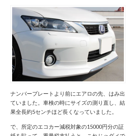
ナンバープレートより前にエアロの先、はみ出
ていました。車検の時にサイズの測り直し、結
果全長約5センチほど長くなっていました。
で、所定のエコカー減税対象の15000円分の証
紙を貼って、重量税支払うと、これじゃダメで