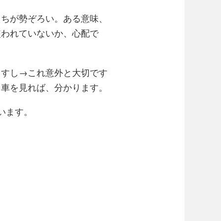
たちが勢ぞろい。ある意味、
使われていないか、心配で
ますし→これ意外と大切です
。車を見れば、分かります。
います。