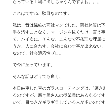
らっている工場に出しちゃうんですよね。。。
これはですね、駄目なのです。
私は、昔は繊維の商社マンでした。商社体質は
手を汚すことなく、マージンを抜くだけ。言う
て、ハイ次に。そんな、こんなで不条理な理屈
うか、人に合わす、会社に合わす事が出来ない
なので、社会適応性ゼロ。
で今に至っています。
そんな話はどうでも良く、
本日納車した車のガラスコーティングは、”磨き
るのですが、磨き屋さんの従業員はあるあるで
いて、目つきがギラギラしている人が多いので