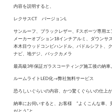
内容を説明すると、
レクサスCT バージョンL
サンルーフ、ブラックレザー、Fスポーツ専用エ
メーカーオプション18インチアルミ、ダウンサ
本木目ウッドコンビハンドル、パドルシフト、
ナビ、地デジ、バックカメラ
最高級3年保証ガラスコーティング施工後の納車
ルームライトLED化→弊社無料サービス
恐ろしいぐらいの内容、かつ驚くぐらいの仕上
納車にお伺いすると、お客様 ”よくこんな車、
がとう”と