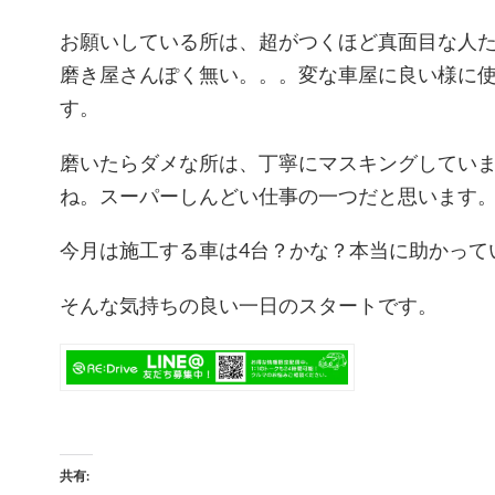
お願いしている所は、超がつくほど真面目な人
磨き屋さんぽく無い。。。変な車屋に良い様に
す。
磨いたらダメな所は、丁寧にマスキングしてい
ね。スーパーしんどい仕事の一つだと思います
今月は施工する車は4台？かな？本当に助かって
そんな気持ちの良い一日のスタートです。
共有: