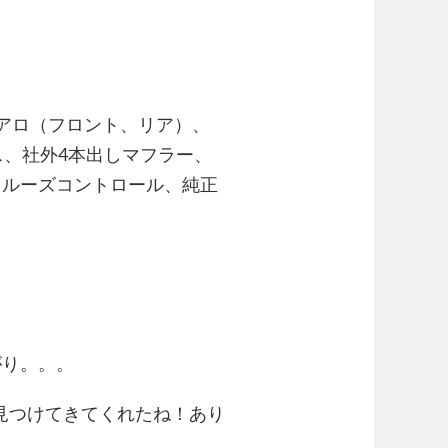
アロ（フロント、リア）、
ス、社外4本出しマフラー、
クルーズコントロール、純正
。
がり。。。
見つけてきてくれたね！あり