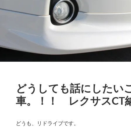
どうしても話にしたい
車。！！ レクサスCT
どうも、リドライブです。