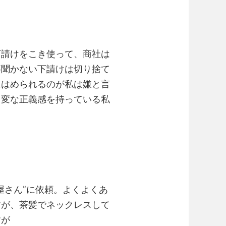
下請けをこき使って、商社は
事聞かない下請けは切り捨て
にはめられるのが私は嫌と言
、変な正義感を持っている私
屋さん”に依頼。よくよくあ
すが、茶髪でネックレスして
すが