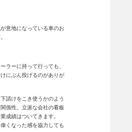
。
私が意地になっている車のお
す。
ィーラーに持って行っても、
請けにぶん投げるのがありが
は下請けをこき使うかのよう
な関係性。立派な会社の看板
営業成績はついてきます。
い偉くなった感を協力しても