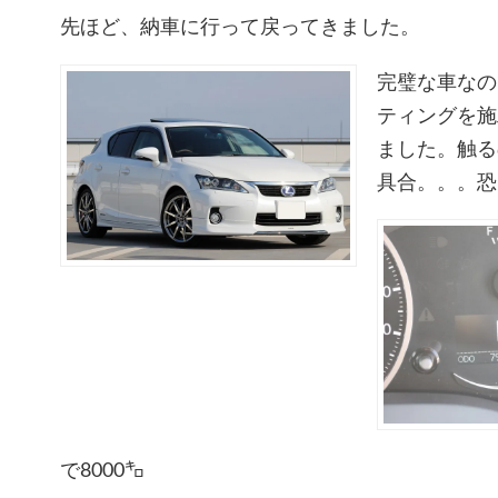
先ほど、納車に行って戻ってきました。
完璧な車なの
ティングを施
ました。触る
具合。。。恐
で8000㌔