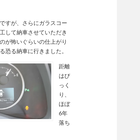
ですが、さらにガラスコー
工して納車させていただき
のが怖いぐらいの仕上がり
る恐る納車に行きました。
距離
はび
っく
り、
ほぼ
6年
落ち