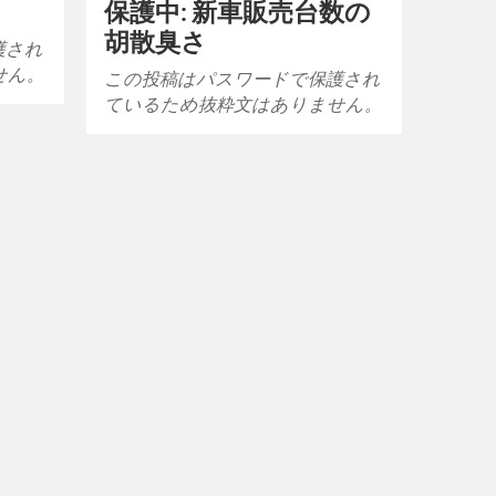
保護中: 新車販売台数の
胡散臭さ
護され
せん。
この投稿はパスワードで保護され
ているため抜粋文はありません。