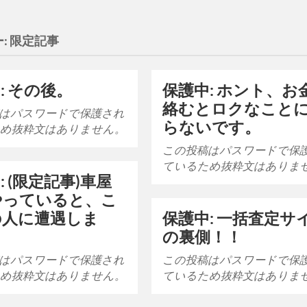
:
限定記事
: その後。
保護中: ホント、お
絡むとロクなこと
はパスワードで保護され
らないです。
め抜粋文はありません。
この投稿はパスワードで保
ているため抜粋文はありま
: (限定記事)車屋
やっていると、こ
の人に遭遇しま
保護中: 一括査定サ
の裏側！！
はパスワードで保護され
この投稿はパスワードで保
め抜粋文はありません。
ているため抜粋文はありま