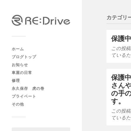
カテゴリー
保護中
この投稿
ホーム
ているた
ブログトップ
お知らせ
車屋の日常
保護中
修理
さん
永久保存 虎の巻
の手
プライベート
す。
その他
この投稿
ているた