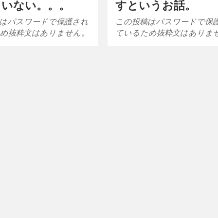
ていない。。。
すというお話。
はパスワードで保護され
この投稿はパスワードで保
め抜粋文はありません。
ているため抜粋文はありま