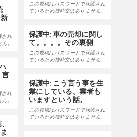
この投稿はパスワードで保護され
続
ているため抜粋文はありません。
ル新
保護中: 車の売却に関し
護され
て。。。。その裏側
せん。
この投稿はパスワードで保護され
ているため抜粋文はありません。
 ハ
う言
。
保護中: こう言う事を生
業にしている、業者も
護され
いますという話。
せん。
この投稿はパスワードで保護され
ているため抜粋文はありません。
信、
りま