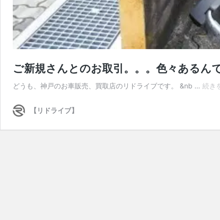
ご新規さんとのお取引。。。色々あるん
どうも、神戸のお車販売、買取店のリドライブです。 &nb …
続き
【リドライブ】