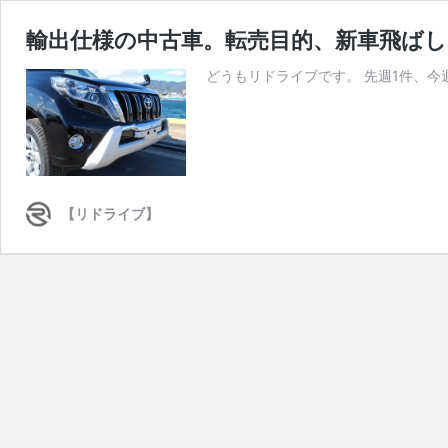
輸出仕様の中古車。転売目的、新車飛ばし
どうもリドライブです。 先週1件、今
【リドライブ】